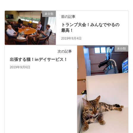
未分類
前の記事
トランプ大会！みんなでやるの
最高！
2019年9月4日
未分類
次の記事
出張する猫！inデイサービス！
2019年9月6日