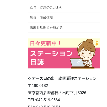
給与・待遇のこだわり
教育・研修体制
未来を見据えた取組み
ケアーズ日の出 訪問看護ステーション
〒190-0182
東京都西多摩郡日の出町平井3026
TEL:042-519-9664