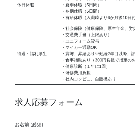
休日休暇
・夏季休暇（5日間）
・冬期休暇（5日間）
・有給休暇（入職時より6か月後10日
・社会保険（健康保険、厚生年金、労
・交通費手当（上限あり）
・ユニフォーム貸与
・マイカー通勤OK
待遇・福利厚生
・賞与、昇給あり※勤続2年目以降、
・食事補助あり（300円負担で指定の
・健康診断（１年に1回）
・研修費用負担
・社内コンビニ、自販機あり
求人応募フォーム
お名前
(必須)