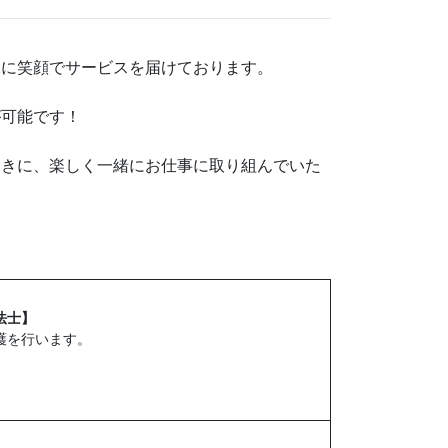
様に笑顔でサービスを届けております。
が可能です！
向きに、楽しく一緒にお仕事に取り組んでいた
法士】
護を行います。