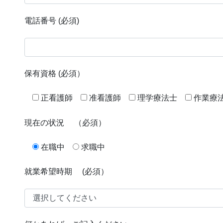
電話番号
(必須)
保有資格
(必須）
正看護師
准看護師
理学療法士
作業療
現在の状況
（必須）
在職中
求職中
就業希望時期
(必須）