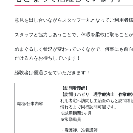
意見を出し合いながらスタッフ一丸となってご利用者
スタッフと協力しあうことで、休暇を柔軟に取ること
めまぐるしく状況が変わっていくなかで、何事にも前
だける方をお待ちしています！
経験者は優遇させていただきます！
【訪問看護師】
【訪問リハビリ 理学療法士 作業療
利用者宅へ訪問し主治医のもと訪問看
職種/仕事内容
慣れるまで同行訪問可能です。
※試用期間3ヶ月
※常勤職員
・看護師、准看護師