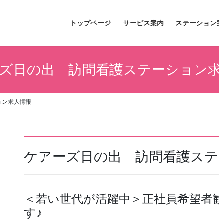
トップページ
サービス案内
ステーション
ズ日の出 訪問看護ステーション
ョン求人情報
ケアーズ日の出 訪問看護ステ
＜若い世代が活躍中＞正社員希望者
す♪