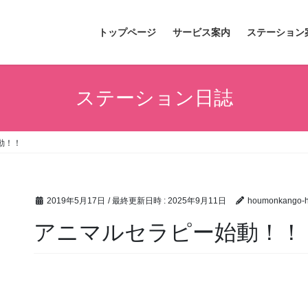
トップページ
サービス案内
ステーション
ステーション日誌
動！！
2019年5月17日
/ 最終更新日時 :
2025年9月11日
houmonkango-h
アニマルセラピー始動！！