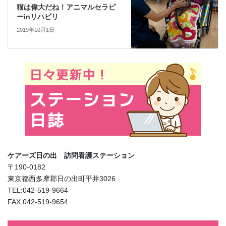
猫は偉大だね！アニマルセラピ
ーinリハビリ
2019年10月1日
ケアーズ日の出 訪問看護ステーション
〒190-0182
東京都西多摩郡日の出町平井3026
TEL:042-519-9664
FAX:042-519-9654