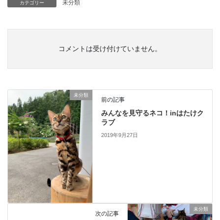
未分類
カテゴリー
コメントは受け付けていません。
未分類
前の記事
みんなを見守るネコ！inはたけク
ラブ
2019年9月27日
未分類
次の記事